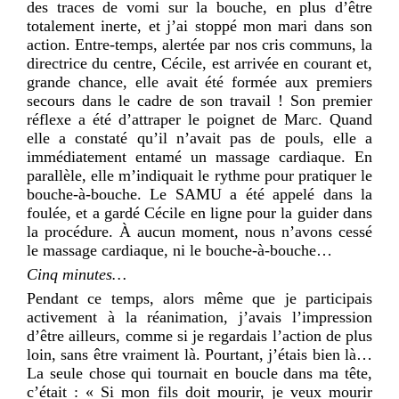
des traces de vomi sur la bouche, en plus d’être
totalement inerte, et j’ai stoppé mon mari dans son
action. Entre-temps, alertée par nos cris communs, la
directrice du centre, Cécile, est arrivée en courant et,
grande chance, elle avait été formée aux premiers
secours dans le cadre de son travail ! Son premier
réflexe a été d’attraper le poignet de Marc. Quand
elle a constaté qu’il n’avait pas de pouls, elle a
immédiatement entamé un massage cardiaque. En
parallèle, elle m’indiquait le rythme pour pratiquer le
bouche-à-bouche. Le SAMU a été appelé dans la
foulée, et a gardé Cécile en ligne pour la guider dans
la procédure. À aucun moment, nous n’avons cessé
le massage cardiaque, ni le bouche-à-bouche…
Cinq minutes…
Pendant ce temps, alors même que je participais
activement à la réanimation, j’avais l’impression
d’être ailleurs, comme si je regardais l’action de plus
loin, sans être vraiment là. Pourtant, j’étais bien là…
La seule chose qui tournait en boucle dans ma tête,
c’était : « Si mon fils doit mourir, je veux mourir