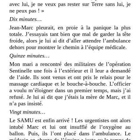
avec lui, je ne veux pas rester sur Terre sans lui, je
ne peux pas ! »
Dix minutes…
Jean-Marc pleurait, en proie à la panique la plus
totale. J’essayais tant bien que mal de garder la tête
froide, alors je lui ai dit d’aller attendre l’ambulance
dehors pour montrer le chemin à l’équipe médicale.
Quinze minutes…
Mon mari a rencontré des militaires de l’opération
Sentinelle une fois à l’extérieur et il leur a demandé
de l’aide. Ils sont venus et ont pris le relais pour le
massage cardiaque et le bouche-à-bouche. L’officier
a voulu m’éloigner dans un premier temps, mais j’ai
refusé. Je lui ai dit que j’étais la mère de Marc, et il
n’a pas insisté.
Vingt minutes…
Le SAMU est enfin arrivé ! Les urgentistes ont alors
intubé Marc et lui ont insufflé de l’oxygène au
ballon. Puis, ils l’ont placé dans l’ambulance. Le
médecin en charge de l’équipe a juste eu le temps de