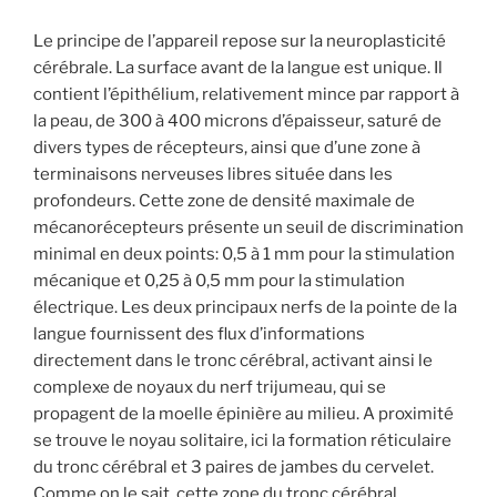
Le principe de l’appareil repose sur la neuroplasticité
cérébrale. La surface avant de la langue est unique. Il
contient l’épithélium, relativement mince par rapport à
la peau, de 300 à 400 microns d’épaisseur, saturé de
divers types de récepteurs, ainsi que d’une zone à
terminaisons nerveuses libres située dans les
profondeurs. Cette zone de densité maximale de
mécanorécepteurs présente un seuil de discrimination
minimal en deux points: 0,5 à 1 mm pour la stimulation
mécanique et 0,25 à 0,5 mm pour la stimulation
électrique. Les deux principaux nerfs de la pointe de la
langue fournissent des flux d’informations
directement dans le tronc cérébral, activant ainsi le
complexe de noyaux du nerf trijumeau, qui se
propagent de la moelle épinière au milieu. A proximité
se trouve le noyau solitaire, ici la formation réticulaire
du tronc cérébral et 3 paires de jambes du cervelet.
Comme on le sait, cette zone du tronc cérébral