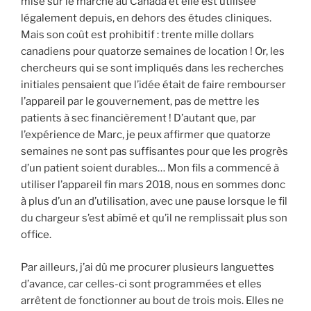
mise sur le marché au Canada et elle est utilisée
légalement depuis, en dehors des études cliniques.
Mais son coût est prohibitif : trente mille dollars
canadiens pour quatorze semaines de location ! Or, les
chercheurs qui se sont impliqués dans les recherches
initiales pensaient que l’idée était de faire rembourser
l’appareil par le gouvernement, pas de mettre les
patients à sec financièrement ! D’autant que, par
l’expérience de Marc, je peux affirmer que quatorze
semaines ne sont pas suffisantes pour que les progrès
d’un patient soient durables… Mon fils a commencé à
utiliser l’appareil fin mars 2018, nous en sommes donc
à plus d’un an d’utilisation, avec une pause lorsque le fil
du chargeur s’est abîmé et qu’il ne remplissait plus son
office.
Par ailleurs, j’ai dû me procurer plusieurs languettes
d’avance, car celles-ci sont programmées et elles
arrêtent de fonctionner au bout de trois mois. Elles ne