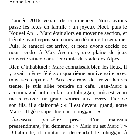
Bonne lecture !
L’année 2016 venait de commencer. Nous avions
passé les fêtes en famille : un joyeux Noël, puis le
Nouvel An… Marc était alors en moyenne section, et
l’école avait repris son cours au début de la semaine.
Puis, le samedi est arrivé, et nous avons décidé de
nous rendre à Max Aventure, une plaine de jeux
couverte située dans l’enceinte du stade des Alpes.
Rien d’inhabituel : Marc connaissait bien les lieux, il
y avait même fêté son quatrième anniversaire avec
tous ses copains ! Aux environs de treize heures
trente, je suis allée prendre un café. Jean-Marc a
accompagné notre enfant au toboggan, puis est venu
me retrouver, un grand sourire aux lèvres. Fier de
son fils, il a claironné : « Il est devenu grand, notre
Marc ! Il gère super bien au toboggan ! »
Là-dessus, peut-être prise d’un mauvais
pressentiment, j’ai demandé : « Mais où est Marc ? »
D’habitude, il montait et descendait le toboggan à