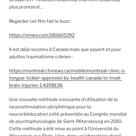
plus prononcé…
Regarder cet film fait le buzz :
https://vimeo.com/181665292
Il est déjà reconnu à Canada mais que payent et pour
adultes traumatisme crânien :
https://montreal.ctvnews.ca/mobile/montreal-clinic-s-
tongue-tickler-approved-by-health-canada-to-treat-
brain-injuries-1.4208136
Une nouvelle méthode innovante d’utilisation de la
neurostimulation périphérique pour la
neurorééducation a été présentée au Congrès mondial
de psychophysiologie de Saint-Pétersbourg en 2010.
Cette méthode a été mise au point à l’Université du
Wisconsin, aux États-Unis, dans un laboratoire dirigé