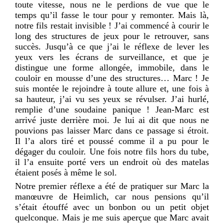
toute vitesse, nous ne le perdions de vue que le
temps qu’il fasse le tour pour y remonter. Mais là,
notre fils restait invisible ! J’ai commencé à courir le
long des structures de jeux pour le retrouver, sans
succès. Jusqu’à ce que j’ai le réflexe de lever les
yeux vers les écrans de surveillance, et que je
distingue une forme allongée, immobile, dans le
couloir en mousse d’une des structures… Marc ! Je
suis montée le rejoindre à toute allure et, une fois à
sa hauteur, j’ai vu ses yeux se révulser. J’ai hurlé,
remplie d’une soudaine panique ! Jean-Marc est
arrivé juste derrière moi. Je lui ai dit que nous ne
pouvions pas laisser Marc dans ce passage si étroit.
Il l’a alors tiré et poussé comme il a pu pour le
dégager du couloir. Une fois notre fils hors du tube,
il l’a ensuite porté vers un endroit où des matelas
étaient posés à même le sol.
Notre premier réflexe a été de pratiquer sur Marc la
manœuvre de Heimlich, car nous pensions qu’il
s’était étouffé avec un bonbon ou un petit objet
quelconque. Mais je me suis aperçue que Marc avait