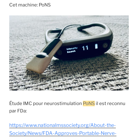
Cet machine: PoNS
Étude IMC pour neurostimulation
PoNS
il est reconnu
par FDa:
https://www.nationalmssociety.
org/About-the-
Society/News/
FDA-Approves-Portable-Nerve-