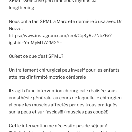
SPML -Selective percutaneous myofascial
lengthening
Nous ont a fait SPML à Marc ete dernière à usa avec Dr
Nuzzo :
https://www.instagram.com/reel/Cq3y9z7NbZ6/?
igshid=YmMyMTA2M2Y=
Qu’est ce que c’est SPML?
Un traitement chirurgical peu invasif pour les enfants
atteints d’infirmité motrice cérébrale
Il s’agit d’une intervention chirurgicale réalisée sous
anesthésie générale, au cours de laquelle le chirurgien
allonge les muscles affectés par des trous pratiqués
sur la peau et sur fascias!!! ( muscles pas coupé!)
Cette intervention ne nécessite pas de séjour à