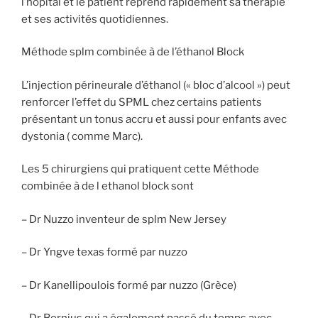
l’hôpital et le patient reprend rapidement sa thérapie
et ses activités quotidiennes.
Méthode splm combinée à de l’éthanol Block
L’injection périneurale d’éthanol (« bloc d’alcool ») peut
renforcer l’effet du SPML chez certains patients
présentant un tonus accru et aussi pour enfants avec
dystonia ( comme Marc).
Les 5 chirurgiens qui pratiquent cette Méthode
combinée à de l ethanol block sont
– Dr Nuzzo inventeur de splm New Jersey
– Dr Yngve texas formé par nuzzo
– Dr Kanellipoulois formé par nuzzo (Grèce)