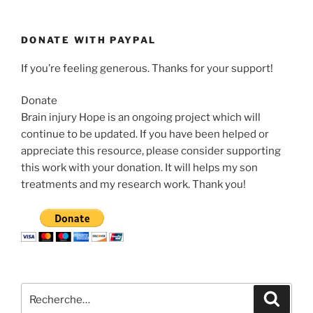
DONATE WITH PAYPAL
If you’re feeling generous. Thanks for your support!
Donate
Brain injury Hope is an ongoing project which will
continue to be updated. If you have been helped or
appreciate this resource, please consider supporting
this work with your donation. It will helps my son
treatments and my research work. Thank you!
Recherche
Recher
pour