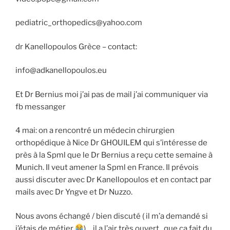
pediatric_orthopedics@yahoo.com
dr Kanellopoulos Grèce – contact:
info@adkanellopoulos.eu
Et Dr Bernius moi j’ai pas de mail j’ai communiquer via
fb messanger
4 mai: on a rencontré un médecin chirurgien
orthopédique à Nice Dr GHOUILEM qui s’intéresse de
près à la Spml que le Dr Bernius a reçu cette semaine à
Munich. Il veut amener la Spml en France. Il prévois
aussi discuter avec Dr Kanellopoulos et en contact par
mails avec Dr Yngve et Dr Nuzzo.
Nous avons échangé / bien discuté ( il m’a demandé si
j’étais de métier
)….il a l’air très ouvert , que ça fait du