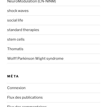
NeuroModulation (CN-NINM)
shock waves
social life
standard therapies
stem cells
Thomatis
Wolff Parkinson Wight syndrome
MÉTA
Connexion
Flux des publications