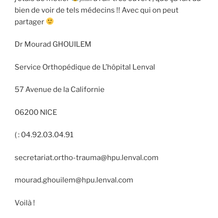
bien de voir de tels médecins !! Avec qui on peut
partager
Dr Mourad GHOUILEM
Service Orthopédique de L’hôpital Lenval
57 Avenue de la Californie
06200 NICE
( : 04.92.03.04.91
secretariat.ortho-trauma@hpu.lenval.com
mourad.ghouilem@hpu.lenval.com
Voilà !