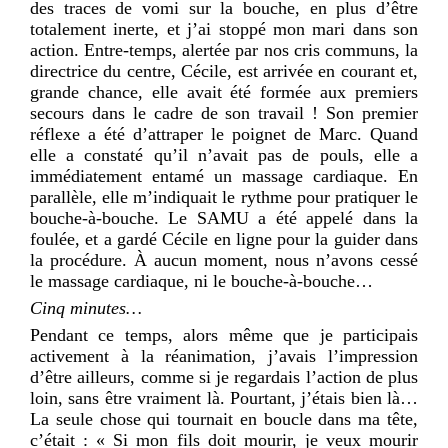
des traces de vomi sur la bouche, en plus d’être
totalement inerte, et j’ai stoppé mon mari dans son
action. Entre-temps, alertée par nos cris communs, la
directrice du centre, Cécile, est arrivée en courant et,
grande chance, elle avait été formée aux premiers
secours dans le cadre de son travail ! Son premier
réflexe a été d’attraper le poignet de Marc. Quand
elle a constaté qu’il n’avait pas de pouls, elle a
immédiatement entamé un massage cardiaque. En
parallèle, elle m’indiquait le rythme pour pratiquer le
bouche-à-bouche. Le SAMU a été appelé dans la
foulée, et a gardé Cécile en ligne pour la guider dans
la procédure. À aucun moment, nous n’avons cessé
le massage cardiaque, ni le bouche-à-bouche…
Cinq minutes…
Pendant ce temps, alors même que je participais
activement à la réanimation, j’avais l’impression
d’être ailleurs, comme si je regardais l’action de plus
loin, sans être vraiment là. Pourtant, j’étais bien là…
La seule chose qui tournait en boucle dans ma tête,
c’était : « Si mon fils doit mourir, je veux mourir