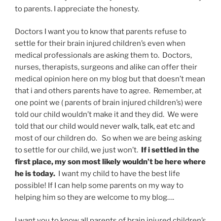
to parents. I appreciate the honesty.
Doctors I want you to know that parents refuse to
settle for their brain injured children’s even when
medical professionals are asking them to. Doctors,
nurses, therapists, surgeons and alike can offer their
medical opinion here on my blog but that doesn’t mean
that i and others parents have to agree. Remember, at
one point we ( parents of brain injured children’s) were
told our child wouldn’t make it and they did. We were
told that our child would never walk, talk, eat etc and
most of our children do. So when we are being asking
to settle for our child, we just won’t.
If i settled in the
first place, my son most likely wouldn’t be here where
he is today.
I want my child to have the best life
possible! If I can help some parents on my way to
helping him so they are welcome to my blog….
I want you to know all parents of brain injured children’s