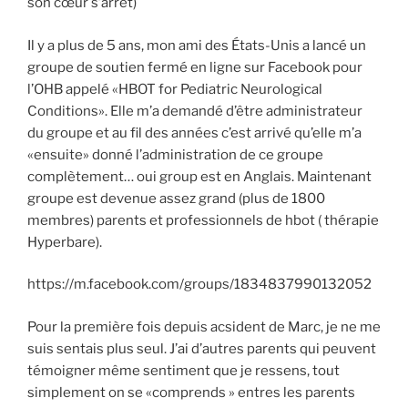
son cœur s’arrêt)
Il y a plus de 5 ans, mon ami des États-Unis a lancé un
groupe de soutien fermé en ligne sur Facebook pour
l’OHB appelé «HBOT for Pediatric Neurological
Conditions». Elle m’a demandé d’être administrateur
du groupe et au fil des années c’est arrivé qu’elle m’a
«ensuite» donné l’administration de ce groupe
complètement… oui group est en Anglais. Maintenant
groupe est devenue assez grand (plus de 1800
membres) parents et professionnels de hbot ( thérapie
Hyperbare).
https://m.facebook.com/groups/1834837990132052
Pour la première fois depuis acsident de Marc, je ne me
suis sentais plus seul. J’ai d’autres parents qui peuvent
témoigner même sentiment que je ressens, tout
simplement on se «comprends » entres les parents