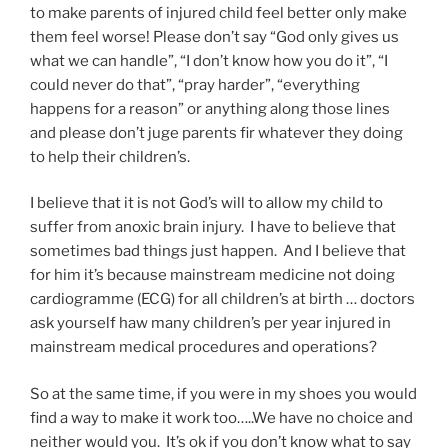
to make parents of injured child feel better only make
them feel worse! Please don’t say “God only gives us
what we can handle”, “I don’t know how you do it”, “I
could never do that”, “pray harder”, “everything
happens for a reason” or anything along those lines
and please don’t juge parents fir whatever they doing
to help their children’s.
I believe that it is not God’s will to allow my child to
suffer from anoxic brain injury. I have to believe that
sometimes bad things just happen. And I believe that
for him it’s because mainstream medicine not doing
cardiogramme (ECG) for all children’s at birth … doctors
ask yourself haw many children’s per year injured in
mainstream medical procedures and operations?
So at the same time, if you were in my shoes you would
find a way to make it work too…..We have no choice and
neither would you. It’s ok if you don’t know what to say