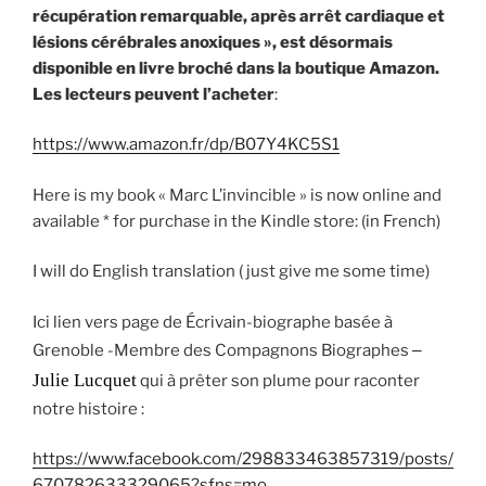
récupération remarquable, après arrêt cardiaque et
lésions cérébrales anoxiques », est désormais
disponible en livre broché dans la boutique Amazon.
Les lecteurs peuvent l’acheter
:
https://www.amazon.fr/dp/B07Y4KC5S1
Here is my book « Marc L’invincible » is now online and
available * for purchase in the Kindle store: (in French)
I will do English translation ( just give me some time)
Ici lien vers page de Écrivain-biographe basée à
–
Grenoble -Membre des Compagnons Biographes
Julie Lucquet
qui à prêter son plume pour raconter
notre histoire :
https://www.facebook.com/298833463857319/posts/
670782633329065?sfns=mo