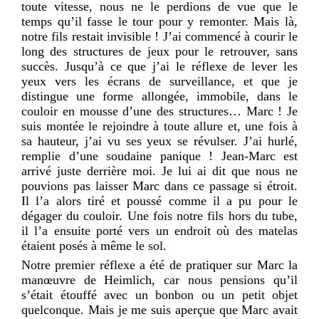
toute vitesse, nous ne le perdions de vue que le
temps qu’il fasse le tour pour y remonter. Mais là,
notre fils restait invisible ! J’ai commencé à courir le
long des structures de jeux pour le retrouver, sans
succès. Jusqu’à ce que j’ai le réflexe de lever les
yeux vers les écrans de surveillance, et que je
distingue une forme allongée, immobile, dans le
couloir en mousse d’une des structures… Marc ! Je
suis montée le rejoindre à toute allure et, une fois à
sa hauteur, j’ai vu ses yeux se révulser. J’ai hurlé,
remplie d’une soudaine panique ! Jean-Marc est
arrivé juste derrière moi. Je lui ai dit que nous ne
pouvions pas laisser Marc dans ce passage si étroit.
Il l’a alors tiré et poussé comme il a pu pour le
dégager du couloir. Une fois notre fils hors du tube,
il l’a ensuite porté vers un endroit où des matelas
étaient posés à même le sol.
Notre premier réflexe a été de pratiquer sur Marc la
manœuvre de Heimlich, car nous pensions qu’il
s’était étouffé avec un bonbon ou un petit objet
quelconque. Mais je me suis aperçue que Marc avait