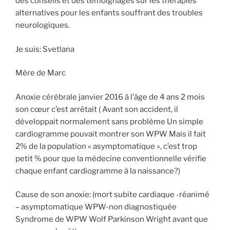
des conseils et des témoignages sur les thérapies
alternatives pour les enfants souffrant des troubles
neurologiques.
Je suis: Svetlana
Mère de Marc
Anoxie cérébrale janvier 2016 à l’âge de 4 ans 2 mois
son cœur c’est arrêtait ( Avant son accident, il
développait normalement sans problème Un simple
cardiogramme pouvait montrer son WPW Mais il fait
2% de la population « asymptomatique », c’est trop
petit % pour que la médecine conventionnelle vérifie
chaque enfant cardiogramme à la naissance?)
Cause de son anoxie: (mort subite cardiaque -réanimé
– asymptomatique WPW-non diagnostiquée
Syndrome de WPW Wolf Parkinson Wright avant que