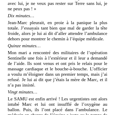
avec lui, je ne veux pas rester sur Terre sans lui, je
ne peux pas ! »
Dix minutes…
Jean-Marc pleurait, en proie à la panique la plus
totale. J’essayais tant bien que mal de garder la tête
froide, alors je lui ai dit d’aller attendre l’ambulance
dehors pour montrer le chemin à l’équipe médicale.
Quinze minutes…
Mon mari a rencontré des militaires de l’opération
Sentinelle une fois à l’extérieur et il leur a demandé
de l’aide. Ils sont venus et ont pris le relais pour le
massage cardiaque et le bouche-à-bouche. L’officier
a voulu m’éloigner dans un premier temps, mais j’ai
refusé. Je lui ai dit que j’étais la mère de Marc, et il
n’a pas insisté.
Vingt minutes…
Le SAMU est enfin arrivé ! Les urgentistes ont alors
intubé Marc et lui ont insufflé de l’oxygène au
ballon. Puis, ils l’ont placé dans l’ambulance. Le
médecin en charge de l’équipe a juste eu le temps de