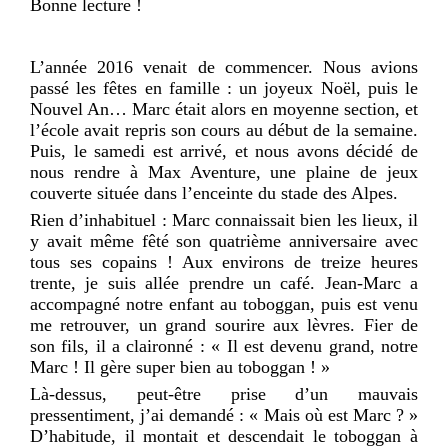
Bonne lecture !
L’année 2016 venait de commencer. Nous avions
passé les fêtes en famille : un joyeux Noël, puis le
Nouvel An… Marc était alors en moyenne section, et
l’école avait repris son cours au début de la semaine.
Puis, le samedi est arrivé, et nous avons décidé de
nous rendre à Max Aventure, une plaine de jeux
couverte située dans l’enceinte du stade des Alpes.
Rien d’inhabituel : Marc connaissait bien les lieux, il
y avait même fêté son quatrième anniversaire avec
tous ses copains ! Aux environs de treize heures
trente, je suis allée prendre un café. Jean-Marc a
accompagné notre enfant au toboggan, puis est venu
me retrouver, un grand sourire aux lèvres. Fier de
son fils, il a claironné : « Il est devenu grand, notre
Marc ! Il gère super bien au toboggan ! »
Là-dessus, peut-être prise d’un mauvais
pressentiment, j’ai demandé : « Mais où est Marc ? »
D’habitude, il montait et descendait le toboggan à