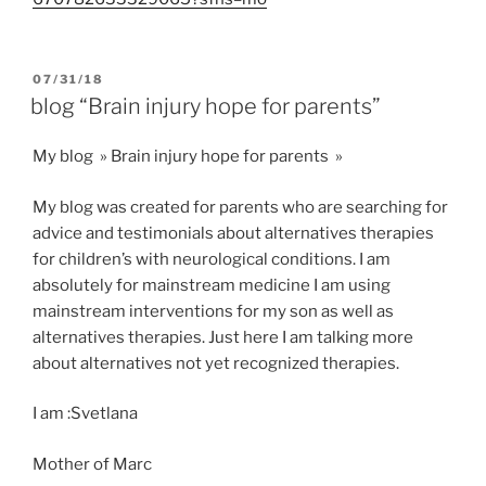
PUBLIÉ
07/31/18
LE
blog “Brain injury hope for parents”
My blog » Brain injury hope for parents »
My blog was created for parents who are searching for
advice and testimonials about alternatives therapies
for children’s with neurological conditions. I am
absolutely for mainstream medicine I am using
mainstream interventions for my son as well as
alternatives therapies. Just here I am talking more
about alternatives not yet recognized therapies.
I am :Svetlana
Mother of Marc