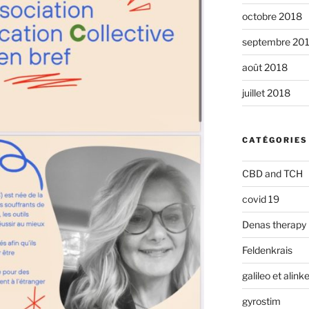
octobre 2018
septembre 20
août 2018
juillet 2018
CATÉGORIES
CBD and TCH
covid 19
Denas therapy
Feldenkrais
galileo et alin
gyrostim