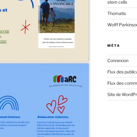
stem cells
Thomatis
Wolff Parkins
MÉTA
Connexion
Flux des public
Flux des comm
Site de WordP