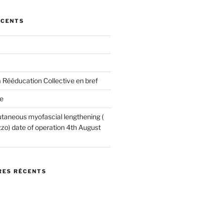
ÉCENTS
 Rééducation Collective en bref
e
utaneous myofascial lengthening (
o) date of operation 4th August
ES RÉCENTS