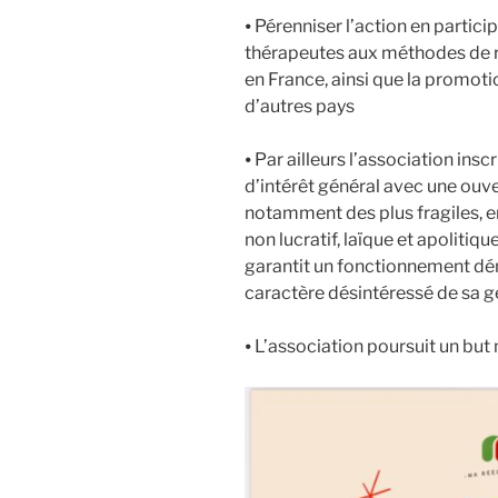
⦁ Pérenniser l’action en partic
thérapeutes aux méthodes de 
en France, ainsi que la promot
d’autres pays
⦁ Par ailleurs l’association ins
d’intérêt général avec une ouve
notamment des plus fragiles, en
non lucratif, laïque et apolitiq
garantit un fonctionnement dém
caractère désintéressé de sa g
⦁ L’association poursuit un but n