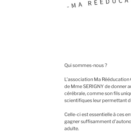
Qui sommes-nous ?
L’association Ma Rééducation C
de Mme SERIGNY de donner aux
cérébrale, comme son fils uniqu
scientifiques leur permettant d
Celle-ci est essentielle à ces e
gagner suffisamment d’autonom
adulte.