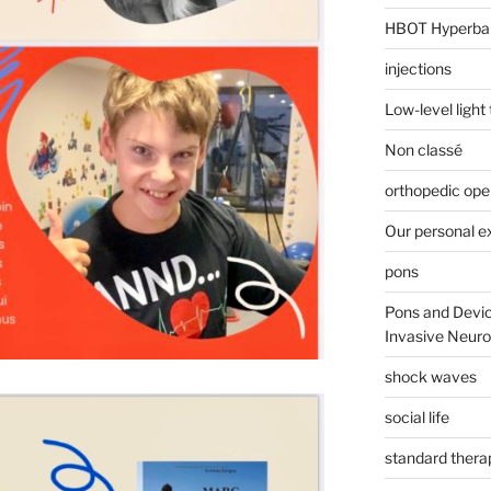
HBOT Hyperba
injections
Low-level light
Non classé
orthopedic ope
Our personal e
pons
Pons and Devic
Invasive Neur
shock waves
social life
standard thera