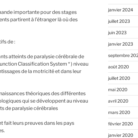
janvier 2024
demande importante pour des stages
ents partirent à l’étranger là où des
juillet 2023
juin 2023
fs de :
janvier 2023
septembre 20
ants atteints de paralysie cérébrale de
ction Classification System * ) niveau
août 2020
entissages de la motricité et dans leur
juillet 2020
mai 2020
nnaissances théoriques des différentes
ologiques qui se développent au niveau
avril 2020
ts de paralysie cérébrales
mars 2020
t fait leurs preuves dans les pays
février 2020
es.
janvier 2020