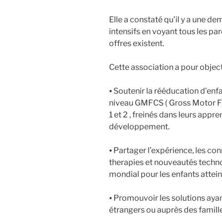
Elle a constaté qu’il y a une 
intensifs en voyant tous les par
offres existent.
Cette association a pour objecti
⦁ Soutenir la rééducation d’enf
niveau GMFCS ( Gross Motor Fun
1 et 2 , freinés dans leurs appr
développement.
⦁ Partager l’expérience, les co
therapies et nouveautés techn
mondial pour les enfants attein
⦁ Promouvoir les solutions ayan
étrangers ou auprès des famill