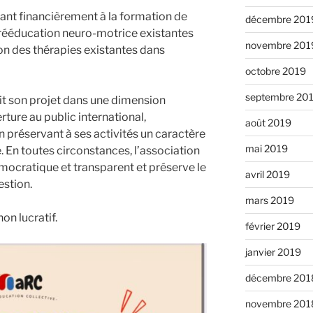
ipant financièrement à la formation de
décembre 201
rééducation neuro-motrice existantes
novembre 201
ion des thérapies existantes dans
octobre 2019
septembre 20
crit son projet dans une dimension
rture au public international,
août 2019
 préservant à ses activités un caractère
mai 2019
ue. En toutes circonstances, l’association
ocratique et transparent et préserve le
avril 2019
estion.
mars 2019
on lucratif.
février 2019
janvier 2019
décembre 201
novembre 201