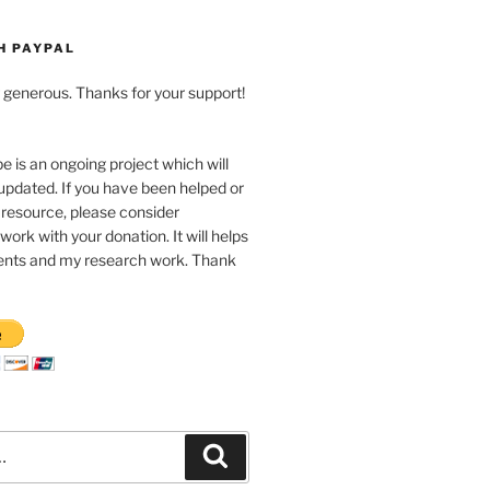
H PAYPAL
ng generous. Thanks for your support!
pe is an ongoing project which will
updated. If you have been helped or
 resource, please consider
work with your donation. It will helps
nts and my research work. Thank
Recherche