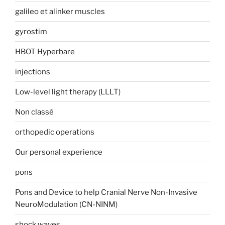
galileo et alinker muscles
gyrostim
HBOT Hyperbare
injections
Low-level light therapy (LLLT)
Non classé
orthopedic operations
Our personal experience
pons
Pons and Device to help Cranial Nerve Non-Invasive
NeuroModulation (CN-NINM)
shock waves