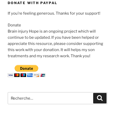
DONATE WITH PAYPAL
If you’re feeling generous. Thanks for your support!
Donate
Brain injury Hope is an ongoing project which will
continue to be updated. If you have been helped or
appreciate this resource, please consider supporting
this work with your donation. It will helps my son
treatments and my research work. Thank you!
Recherche
Recher
pour
: