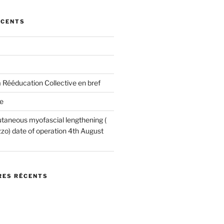
ÉCENTS
 Rééducation Collective en bref
e
utaneous myofascial lengthening (
o) date of operation 4th August
ES RÉCENTS