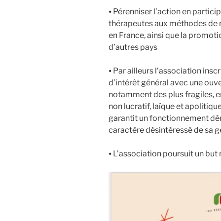
⦁ Pérenniser l’action en partic
thérapeutes aux méthodes de 
en France, ainsi que la promot
d’autres pays
⦁ Par ailleurs l’association ins
d’intérêt général avec une ouve
notamment des plus fragiles, en
non lucratif, laïque et apolitiq
garantit un fonctionnement dém
caractère désintéressé de sa g
⦁ L’association poursuit un but n