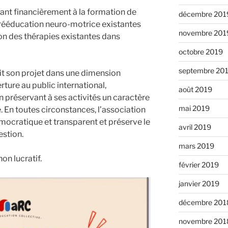
ipant financièrement à la formation de
décembre 201
rééducation neuro-motrice existantes
novembre 201
ion des thérapies existantes dans
octobre 2019
septembre 20
crit son projet dans une dimension
rture au public international,
août 2019
 préservant à ses activités un caractère
mai 2019
ue. En toutes circonstances, l’association
ocratique et transparent et préserve le
avril 2019
estion.
mars 2019
on lucratif.
février 2019
janvier 2019
décembre 201
novembre 201