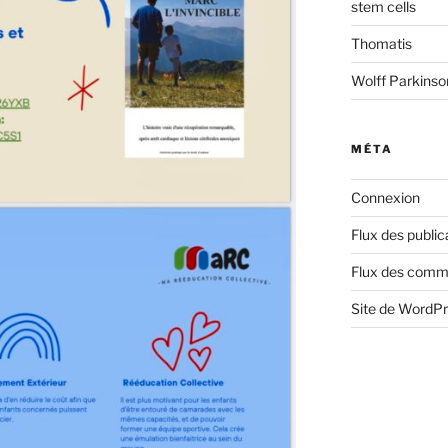
stem cells
Thomatis
Wolff Parkins
MÉTA
Connexion
Flux des public
Flux des comm
Site de WordP