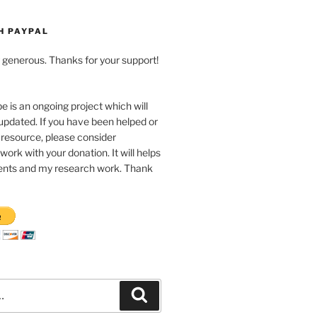
H PAYPAL
ng generous. Thanks for your support!
pe is an ongoing project which will
updated. If you have been helped or
 resource, please consider
work with your donation. It will helps
nts and my research work. Thank
Recherche