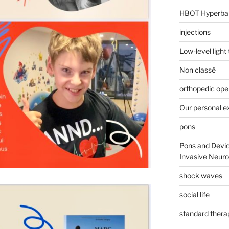
HBOT Hyperba
injections
Low-level light
Non classé
orthopedic ope
Our personal e
pons
Pons and Devic
Invasive Neur
shock waves
social life
standard thera