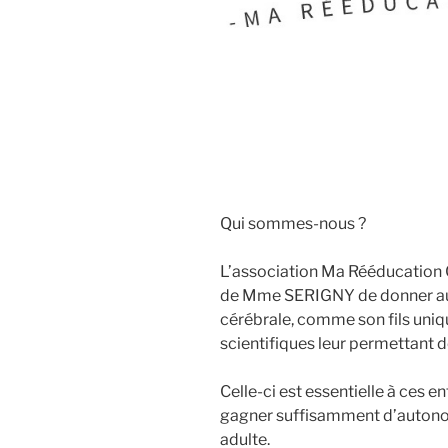
Qui sommes-nous ?
L’association Ma Rééducation C
de Mme SERIGNY de donner aux
cérébrale, comme son fils uniqu
scientifiques leur permettant d
Celle-ci est essentielle à ces e
gagner suffisamment d’autonom
adulte.