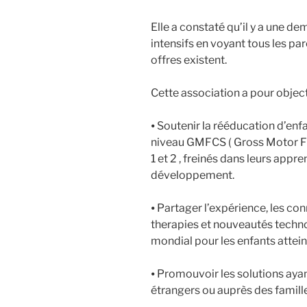
Elle a constaté qu’il y a une 
intensifs en voyant tous les par
offres existent.
Cette association a pour objecti
⦁ Soutenir la rééducation d’enf
niveau GMFCS ( Gross Motor Fun
1 et 2 , freinés dans leurs appr
développement.
⦁ Partager l’expérience, les co
therapies et nouveautés techn
mondial pour les enfants attein
⦁ Promouvoir les solutions ayan
étrangers ou auprès des famill