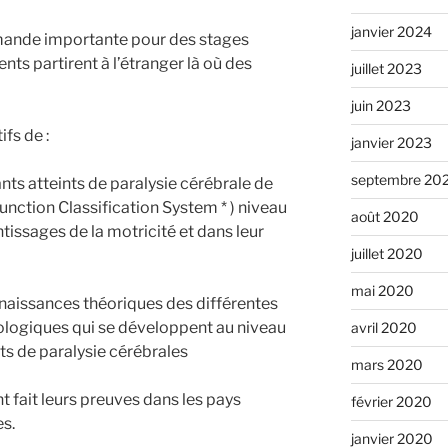
janvier 2024
demande importante pour des stages
ents partirent à l’étranger là où des
juillet 2023
juin 2023
fs de :
janvier 2023
septembre 20
ants atteints de paralysie cérébrale de
ction Classification System * ) niveau
août 2020
entissages de la motricité et dans leur
juillet 2020
mai 2020
nnaissances théoriques des différentes
ologiques qui se développent au niveau
avril 2020
ts de paralysie cérébrales
mars 2020
t fait leurs preuves dans les pays
février 2020
es.
janvier 2020