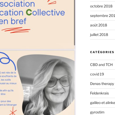
octobre 2018
septembre 20
août 2018
juillet 2018
CATÉGORIES
CBD and TCH
covid 19
Denas therapy
Feldenkrais
galileo et alin
gyrostim