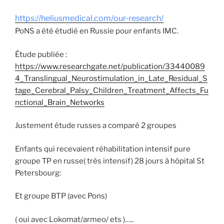
https://heliusmedical.com/our-
research/
PoNS a été étudié en Russie pour enfants IMC.
Étude publiée :
https://www.researchgate.net/publication/33440089
4_Translingual_Neurostimulation_in_Late_Residual_S
tage_Cerebral_Palsy_Children_Treatment_Affects_Fu
nctional_Brain_Networks
Justement étude russes a comparé 2 groupes
Enfants qui recevaient réhabilitation intensif pure
groupe ТР en russe( très intensif) 28 jours à hôpital St
Petersbourg:
Et groupe BTP (avec Pons)
( oui avec Lokomat/armeo/ ets )…..