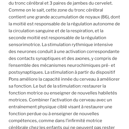
du tronc cérébral et 3 paires de jambes du cervelet.
Comme on le sait, cette zone du tronc cérébral
contient une grande accumulation de noyaux (86), dont
la moitié est responsable de la régulation autonome de
la circulation sanguine et de la respiration, et la
seconde moitié est responsable de la régulation
sensorimotrice. La stimulation rythmique intensive
des neurones conduit à une activation correspondante
des contacts synaptiques et des axones, y compris de
l’ensemble des mécanismes neurochimiques pré- et
postsynaptiques. La stimulation à partir du dispositif
Pons améliore la capacité innée du cerveau à améliorer
sa fonction. Le but de la stimulation: restaurer la
fonction motrice ou enseigner de nouvelles habiletés
motrices. Combiner l’activation du cerveau avec un
entraînement physique ciblé visant à restaurer une
fonction perdue ou à enseigner de nouvelles
compétences, comme dans l’infirmité motrice
cérébrale chez les enfants qui ne peuvent pas rester