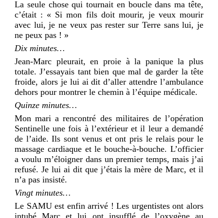
La seule chose qui tournait en boucle dans ma tête,
c’était : « Si mon fils doit mourir, je veux mourir
avec lui, je ne veux pas rester sur Terre sans lui, je
ne peux pas ! »
Dix minutes…
Jean-Marc pleurait, en proie à la panique la plus
totale. J’essayais tant bien que mal de garder la tête
froide, alors je lui ai dit d’aller attendre l’ambulance
dehors pour montrer le chemin à l’équipe médicale.
Quinze minutes…
Mon mari a rencontré des militaires de l’opération
Sentinelle une fois à l’extérieur et il leur a demandé
de l’aide. Ils sont venus et ont pris le relais pour le
massage cardiaque et le bouche-à-bouche. L’officier
a voulu m’éloigner dans un premier temps, mais j’ai
refusé. Je lui ai dit que j’étais la mère de Marc, et il
n’a pas insisté.
Vingt minutes…
Le SAMU est enfin arrivé ! Les urgentistes ont alors
intubé Marc et lui ont insufflé de l’oxygène au