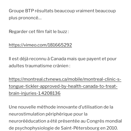
Groupe BTP résultats beaucoup vraiment beaucoup
plus prononcé…
Regarder cet film fait le buzz :
https://vimeo.com/181665292
Il est déjà reconnu à Canada mais que payent et pour
adultes traumatisme crânien :
https://montreal.ctvnews.ca/mobile/montreal-clinic-s-
tongue-tickler-approved-by-health-canada-to-treat-
brain-injuries-1.4208136
Une nouvelle méthode innovante d’utilisation de la
neurostimulation périphérique pour la
neurorééducation a été présentée au Congrès mondial
de psychophysiologie de Saint-Pétersbourg en 2010.