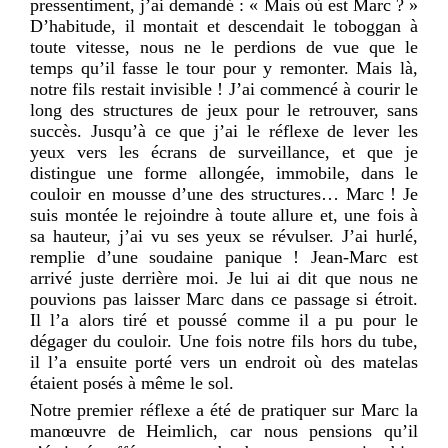
pressentiment, j’ai demandé : « Mais où est Marc ? »
D’habitude, il montait et descendait le toboggan à
toute vitesse, nous ne le perdions de vue que le
temps qu’il fasse le tour pour y remonter. Mais là,
notre fils restait invisible ! J’ai commencé à courir le
long des structures de jeux pour le retrouver, sans
succès. Jusqu’à ce que j’ai le réflexe de lever les
yeux vers les écrans de surveillance, et que je
distingue une forme allongée, immobile, dans le
couloir en mousse d’une des structures… Marc ! Je
suis montée le rejoindre à toute allure et, une fois à
sa hauteur, j’ai vu ses yeux se révulser. J’ai hurlé,
remplie d’une soudaine panique ! Jean-Marc est
arrivé juste derrière moi. Je lui ai dit que nous ne
pouvions pas laisser Marc dans ce passage si étroit.
Il l’a alors tiré et poussé comme il a pu pour le
dégager du couloir. Une fois notre fils hors du tube,
il l’a ensuite porté vers un endroit où des matelas
étaient posés à même le sol.
Notre premier réflexe a été de pratiquer sur Marc la
manœuvre de Heimlich, car nous pensions qu’il