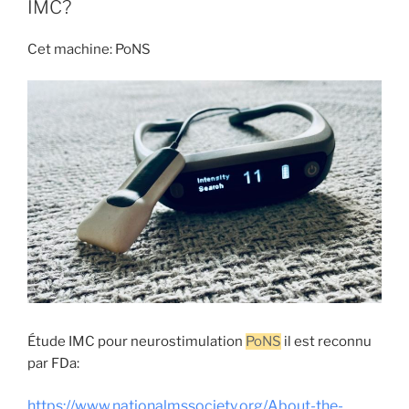
IMC?
Cet machine: PoNS
Étude IMC pour neurostimulation
PoNS
il est reconnu
par FDa:
https://www.nationalmssociety.
org/About-the-