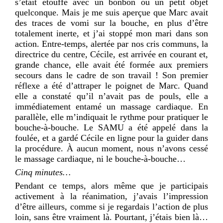
s’était étouffé avec un bonbon ou un petit objet
quelconque. Mais je me suis aperçue que Marc avait
des traces de vomi sur la bouche, en plus d’être
totalement inerte, et j’ai stoppé mon mari dans son
action. Entre-temps, alertée par nos cris communs, la
directrice du centre, Cécile, est arrivée en courant et,
grande chance, elle avait été formée aux premiers
secours dans le cadre de son travail ! Son premier
réflexe a été d’attraper le poignet de Marc. Quand
elle a constaté qu’il n’avait pas de pouls, elle a
immédiatement entamé un massage cardiaque. En
parallèle, elle m’indiquait le rythme pour pratiquer le
bouche-à-bouche. Le SAMU a été appelé dans la
foulée, et a gardé Cécile en ligne pour la guider dans
la procédure. À aucun moment, nous n’avons cessé
le massage cardiaque, ni le bouche-à-bouche…
Cinq minutes…
Pendant ce temps, alors même que je participais
activement à la réanimation, j’avais l’impression
d’être ailleurs, comme si je regardais l’action de plus
loin, sans être vraiment là. Pourtant, j’étais bien là…