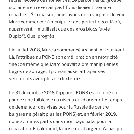
repris l’école à ce moment-là. Le personnel du groupe
scolaire n’en revenait pas ! Tous disaient l’avoir vu
renaître… À la maison, nous avons eu la surprise de voir
Marc commencer à manipuler des petits Legos, là où,
auparavant, il n’utilisait que des gros blocs (style
Duplo®). Quel progrès !
Fin juillet 2018, Marc a commencé à s’habiller tout seul.
Là, j’attribue au PONS son amélioration en motricité
fine : de même que Marc pouvait alors manipuler les
Legos de son âge, il pouvait aussi attraper ses
vêtements avec plus de dextérité.
Le 31 décembre 2018 l’appareil PONS est tombé en
panne : une faiblesse au niveau du chargeur. Le temps
de demander des visas pour la Russie (le centre
bulgare ne gérait plus les PONS) et, en février 2019,
nous sommes partis dans mon pays natal pour la
réparation. Finalement, la prise du chargeur n’a pas pu