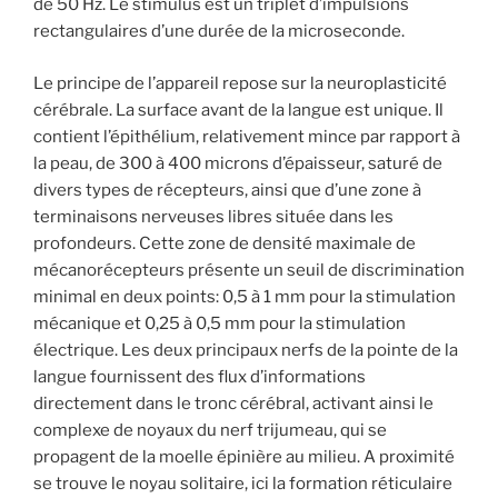
de 50 Hz. Le stimulus est un triplet d’impulsions
rectangulaires d’une durée de la microseconde.
Le principe de l’appareil repose sur la neuroplasticité
cérébrale. La surface avant de la langue est unique. Il
contient l’épithélium, relativement mince par rapport à
la peau, de 300 à 400 microns d’épaisseur, saturé de
divers types de récepteurs, ainsi que d’une zone à
terminaisons nerveuses libres située dans les
profondeurs. Cette zone de densité maximale de
mécanorécepteurs présente un seuil de discrimination
minimal en deux points: 0,5 à 1 mm pour la stimulation
mécanique et 0,25 à 0,5 mm pour la stimulation
électrique. Les deux principaux nerfs de la pointe de la
langue fournissent des flux d’informations
directement dans le tronc cérébral, activant ainsi le
complexe de noyaux du nerf trijumeau, qui se
propagent de la moelle épinière au milieu. A proximité
se trouve le noyau solitaire, ici la formation réticulaire