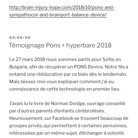
http://brain-injury-hope.com/2018/10/pons-and-
sympathocor-and-brainport-balance-device/
PUBLIÉ
02/06/20
LE
Témoignage Pons + hyperbare 2018
Le 27 mars 2018 nous sommes partis pour Sofia, en
Bulgarie, afin de récupérer un PONS Device. Notre fils a
entamé une rééducation par ce biais dès le lendemain.
Mais laissez-moi vous expliquer comment j’ai eu
connaissance de cette technologie en premier lieu.
J’avais lu le livre de Norman Doidge, ouvrage conseillé
par d’autres parents d’enfants cérébrolésés.
Heureusement, sur Facebook se trouvent beaucoup de
groupes privés, qui permettent à certaines personnes,
intéressées par un même sujet, d’échanger à volonté.