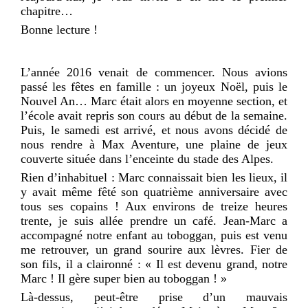
chapitre…
Bonne lecture !
L’année 2016 venait de commencer. Nous avions
passé les fêtes en famille : un joyeux Noël, puis le
Nouvel An… Marc était alors en moyenne section, et
l’école avait repris son cours au début de la semaine.
Puis, le samedi est arrivé, et nous avons décidé de
nous rendre à Max Aventure, une plaine de jeux
couverte située dans l’enceinte du stade des Alpes.
Rien d’inhabituel : Marc connaissait bien les lieux, il
y avait même fêté son quatrième anniversaire avec
tous ses copains ! Aux environs de treize heures
trente, je suis allée prendre un café. Jean-Marc a
accompagné notre enfant au toboggan, puis est venu
me retrouver, un grand sourire aux lèvres. Fier de
son fils, il a claironné : « Il est devenu grand, notre
Marc ! Il gère super bien au toboggan ! »
Là-dessus, peut-être prise d’un mauvais