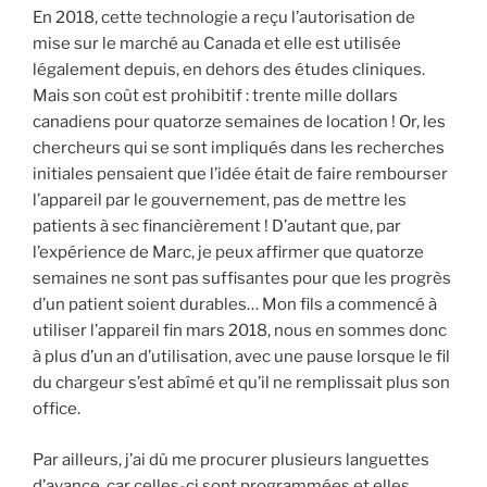
En 2018, cette technologie a reçu l’autorisation de
mise sur le marché au Canada et elle est utilisée
légalement depuis, en dehors des études cliniques.
Mais son coût est prohibitif : trente mille dollars
canadiens pour quatorze semaines de location ! Or, les
chercheurs qui se sont impliqués dans les recherches
initiales pensaient que l’idée était de faire rembourser
l’appareil par le gouvernement, pas de mettre les
patients à sec financièrement ! D’autant que, par
l’expérience de Marc, je peux affirmer que quatorze
semaines ne sont pas suffisantes pour que les progrès
d’un patient soient durables… Mon fils a commencé à
utiliser l’appareil fin mars 2018, nous en sommes donc
à plus d’un an d’utilisation, avec une pause lorsque le fil
du chargeur s’est abîmé et qu’il ne remplissait plus son
office.
Par ailleurs, j’ai dû me procurer plusieurs languettes
d’avance, car celles-ci sont programmées et elles