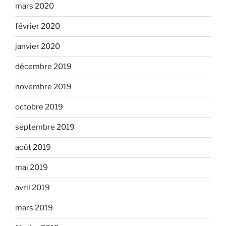
mars 2020
février 2020
janvier 2020
décembre 2019
novembre 2019
octobre 2019
septembre 2019
août 2019
mai 2019
avril 2019
mars 2019