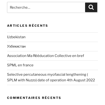
Recherche
Recher
pour
:
ARTICLES RÉCENTS
Uzbekistan
Узбекистан
Association Ma Rééducation Collective en bref
SPML en france
Selective percutaneous myofascial lengthening (
SPLM with Nuzzo) date of operation 4th August 2022
COMMENTAIRES RÉCENTS