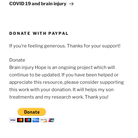
suivant
COVID 19 and brain injury
DONATE WITH PAYPAL
If you’re feeling generous. Thanks for your support!
Donate
Brain injury Hope is an ongoing project which will
continue to be updated. If you have been helped or
appreciate this resource, please consider supporting
this work with your donation. It will helps my son
treatments and my research work. Thank you!